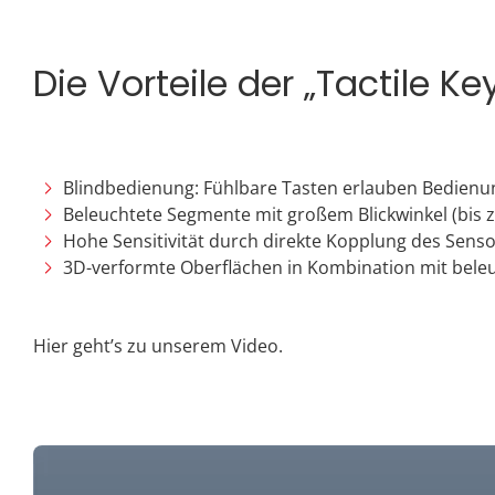
Die Vorteile der „Tactile K
Blindbedienung: Fühlbare Tasten erlauben Bedienun
Beleuchtete Segmente mit großem Blickwinkel (bis z
Hohe Sensitivität durch direkte Kopplung des Sens
3D-verformte Oberflächen in Kombination mit bele
Hier geht’s zu unserem Video.