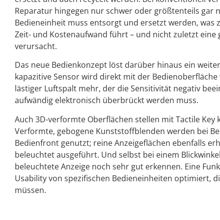
Reparatur hingegen nur schwer oder größtenteils gar n
Bedieneinheit muss entsorgt und ersetzt werden, was 
Zeit- und Kostenaufwand führt – und nicht zuletzt eine
verursacht.
Das neue Bedienkonzept löst darüber hinaus ein weite
kapazitive Sensor wird direkt mit der Bedienoberfläche
lästiger Luftspalt mehr, der die Sensitivität negativ be
aufwändig elektronisch überbrückt werden muss.
Auch 3D-verformte Oberflächen stellen mit Tactile Key
Verformte, gebogene Kunststoffblenden werden bei Bed
Bedienfront genutzt; reine Anzeigeflächen ebenfalls er
beleuchtet ausgeführt. Und selbst bei einem Blickwinkel
beleuchtete Anzeige noch sehr gut erkennen. Eine Funk
Usability von spezifischen Bedieneinheiten optimiert, d
müssen.