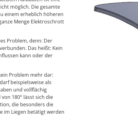
icht möglich. Die gesamte
zu einem erheblich höheren
 ganze Menge Elektroschrott
res Problem, denn: Der
 verbunden. Das heißt: Kein
einflussen kann oder der
 kein Problem mehr dar:
arf beispielsweise als
haben und vollflächig
 von 180° lässt sich die
tion, die besonders die
ie im Liegen betätigt werden