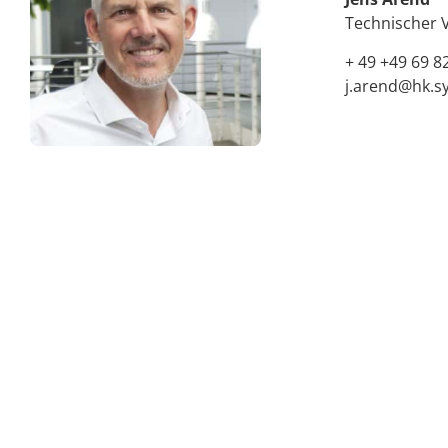
Technischer 
+ 49 +49 69 8
j.arend@hk.s