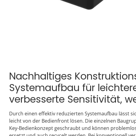
Nachhaltiges Konstruktion
Systemaufbau für leichter
verbesserte Sensitivität, w
Durch einen effektiv reduzierten Systemaufbau lässt si
leicht von der Bedienfront lösen. Die einzelnen Baugr
Key-Bedienkonzept geschraubt und können problemlos 
ersetzt und auch recycelt werden. Bei konventionell ver