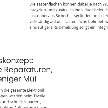
Die Tastenflächen können dabei je nach Wu
integriert und zusätzlich individuell beleu
löst dabei aus Sicherheitsgründen noch kei
vollständig auf der Tastenfläche befindet, 
eindeutigere Rückmeldung sorgt ein integri
skonzept:
e Reparaturen,
eniger Müll
ch die gesamte Elektronik
uppen werden beim Tactile
und schnell repariert,
klebten Aufbauten ist eine