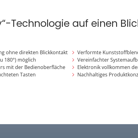
ey“-Technologie auf einen Blic
g ohne direkten Blickkontakt
Verformte Kunststoffblend
u 180°) möglich
Vereinfachter Systemaufb
ors mit der Bedienoberfläche
Elektronik vollkommen de
uchteten Tasten
Nachhaltiges Produktkonz