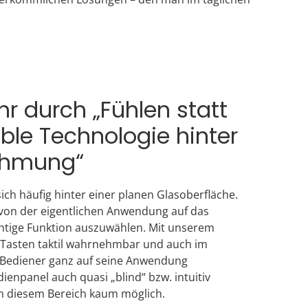
r durch „Fühlen statt
ble Technologie hinter
nehmung“
ch häufig hinter einer planen Glasoberfläche.
 von der eigentlichen Anwendung auf das
ichtige Funktion auszuwählen. Mit unserem
 Tasten taktil wahrnehmbar und auch im
r Bediener ganz auf seine Anwendung
ienpanel auch quasi „blind“ bzw. intuitiv
in diesem Bereich kaum möglich.