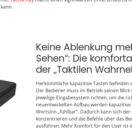
 kann.
Keine Ablenkung meh
Sehen“: Die komforta
der „Taktilen Wahr
Herkömmliche kapazitive Tasten befinden si
Der Bediener muss im Betrieb seinen Blick
jeweilige Eingabesystem richten, um die r
neuentwickelten Aufbau werden kapazitive
Wortsinn „fühlbar“. Dadurch kann sich de
konzentrieren und die Befehle über das Bed
ausführen. Mehr Komfort für den User ist 