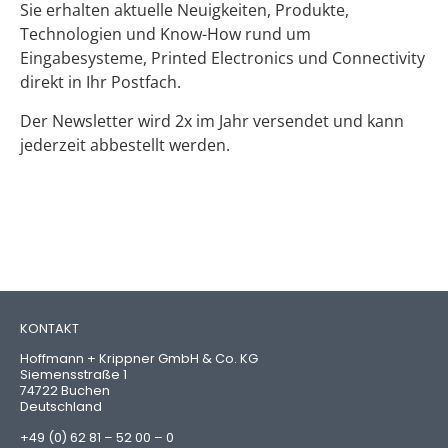
Sie erhalten aktuelle Neuigkeiten, Produkte,
Technologien und Know-How rund um
Eingabesysteme, Printed Electronics und Connectivity
direkt in Ihr Postfach.
Der Newsletter wird 2x im Jahr versendet und kann
jederzeit abbestellt werden.
KONTAKT
Hoffmann + Krippner GmbH & Co. KG
Siemensstraße 1
74722 Buchen
Deutschland
+49 (0) 62 81 – 52 00 – 0