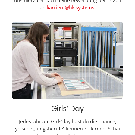
uns hierzu einfach deine Bewerbung per E-Mail
an
karriere@hk.systems
.
Girls‘ Day
Jedes Jahr am Girls’day hast du die Chance,
typische „Jungsberufe“ kennen zu lernen. Schau