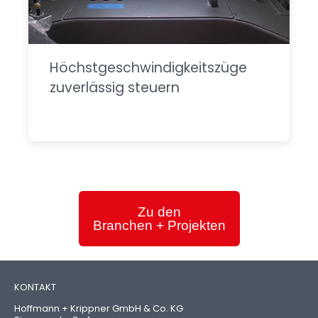
Höchstgeschwindigkeitszüge
zuverlässig steuern
Zu den
Branchen + Projekten
KONTAKT
Hoffmann + Krippner GmbH & Co. KG