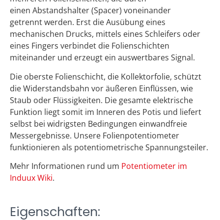
einen
Abstandshalter (
Spacer
) voneinander
getrennt
werden. Erst die Ausübung eines
mechanischen
Drucks, mittels eines Schleifers oder
eines Fingers
verbindet die Folienschichten
miteinander und
erzeugt ein auswertbares Signal.
Die oberste Folienschicht, die Kollektorfolie,
schützt
die Widerstandsbahn vor äußeren
Einflüssen, wie
Staub oder Flüssigkeiten. Die
gesamte elektrische
Funktion liegt somit im
Inneren des Potis und liefert
selbst bei widrigsten
Bedingungen einwandfreie
Messergebnisse.
Unsere Folienpotentiometer
funktionieren als
potentiometrische Spannungsteiler.
Mehr Informationen rund um
Potentiometer im
Induux Wiki
.
Eigenschaften: