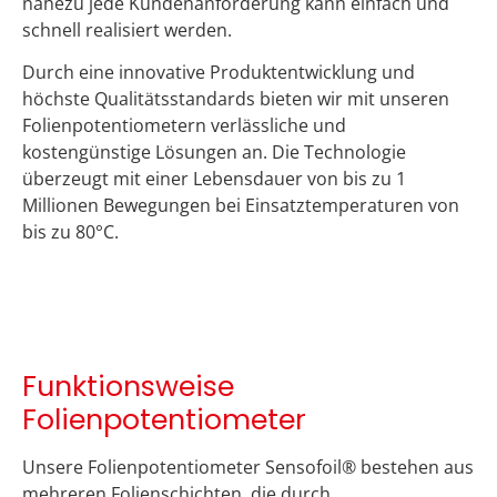
nahezu jede Kundenanforderung kann einfach und
schnell realisiert werden.​
Durch eine innovative Produktentwicklung und
höchste Qualitätsstandards bieten wir mit unseren
Folienpotentiometern verlässliche und
kostengünstige Lösungen an. Die Technologie
überzeugt mit einer Lebensdauer von bis zu 1
Millionen Bewegungen bei Einsatztemperaturen von
bis zu 80°C.
Funktionsweise
Folienpotentiometer
Unsere Folienpotentiometer
Sensofoil
® bestehen
aus
mehreren Folienschichten, die durch