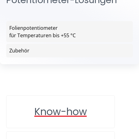
Potentiometer-Lösungen
Folienpotentiometer
für Temperaturen bis +55 °C
Zubehör
Know-how