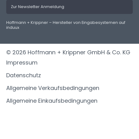
Zur Newsletter Anmeldung
Hoffmann + Krippner – Hersteller von Eingabesystemen auf
induux
© 2026 Hoffmann + Krippner GmbH & Co. KG
Impressum
Datenschutz
Allgemeine Verkaufsbedingungen
Allgemeine Einkaufsbedingungen