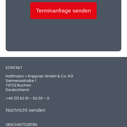
Terminanfrage senden
KONTAKT
Hoffmann + Krippner GmbH & Co. KG
Siemensstraße 1
74722 Buchen
Deutschland
+49 (0) 62 81 – 52 00 – 0
Nachricht senden
GESCHÄFTSZEITEN