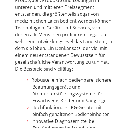
Prototypen, Produkte und Lösungen im
unteren und mittleren Preissegment
entstanden, die größtenteils sogar von
medizinischen Laien bedient werden können:
Technologien, Geräte und Services, von
denen alle Menschen profitieren – egal, auf
welchem Entwicklungslevel das Land steht, in
dem sie leben. Ein Denkansatz, der viel mit
einem neu entstandenen Bewusstsein für
gesellschaftliche Verantwortung zu tun hat.
Die Beispiele sind vielfältig:
Robuste, einfach bedienbare, sichere
Beatmungsgeräte und
Atemunterstützungssysteme für
Erwachsene, Kinder und Säuglinge
Hochfunktionale EKG-Geräte mit
einfach gehaltenen Bedieneinheiten
Innovative Diagnosemittel bei
Entzündungen im Mund- und