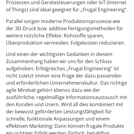
Prozessen und Gerätesteuerungen oder IoT (Internet
of Things) sind ideal geeignet für „Frugal Engineering“.
Parallel sorgen moderne Produktionsprozesse wie
der 3D-Druck bzw. additive Fertigungsmethoden für
weitere nützliche Effekte: Rohstoffe sparen,
Überproduktion vermeiden, Folgekosten reduzieren.
Und einen der wichtigsten Gedanken in diesem
Zusammenhang haben wir uns für den Schluss
aufgehoben: Erfolgreiches „Frugal Engineering“ ist
nicht zuletzt immer eine Frage der dazu passenden
und erforderlichen Unternehmenskultur. Das richtige
agile Mindset gehört ebenso dazu wie der
ausführliche, regelmäßige Informationsaustausch mit
den Kunden und Usern. Wird all dies kombiniert mit
der bewusst geförderten Leistungsfähigkeit für
schnelle, funktionale Anpassungen und einem
effektiven Marketing: Dann können frugale Produkte
ein richtiger Erfolg werden: Einfach, bezahlbar,