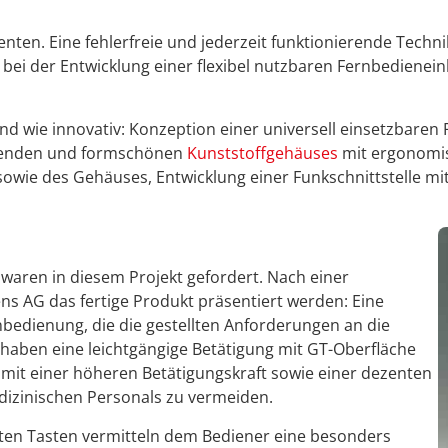
enten. Eine fehlerfreie und jederzeit funktionierende Techni
ei der Entwicklung einer flexibel nutzbaren Fernbedieneinh
 wie innovativ: Konzeption einer universell einsetzbaren F
ssenden und formschönen
Kunststoffgehäuses
mit ergonomis
owie des Gehäuses, Entwicklung einer Funkschnittstelle mi
aren in diesem Projekt gefordert. Nach einer
s AG das fertige Produkt präsentiert werden: Eine
nbedienung, die die gestellten Anforderungen an die
n haben eine leichtgängige Betätigung mit GT-Oberfläche
 mit einer höheren Betätigungskraft sowie einer dezenten
izinischen Personals zu vermeiden.
ten Tasten vermitteln dem Bediener eine besonders