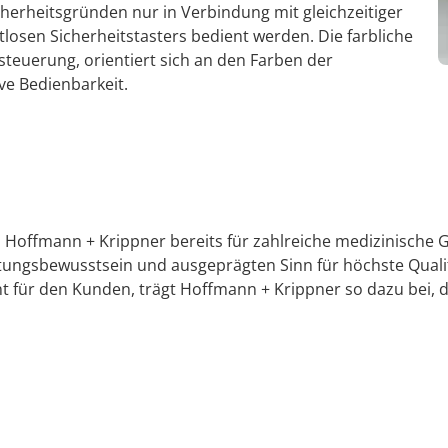
herheitsgründen nur in Verbindung mit gleichzeitiger
losen Sicherheitstasters bedient werden. Die farbliche
steuerung, orientiert sich an den Farben der
ve Bedienbarkeit.
 Hoffmann + Krippner bereits für zahlreiche medizinische 
tungsbewusstsein und ausgeprägten Sinn für höchste Qualit
ür den Kunden, trägt Hoffmann + Krippner so dazu bei, da