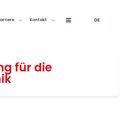
arriere
Kontakt
DE
g für die
ik