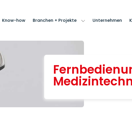
Know-how
Branchen + Projekte
Unternehmen
K
Fernbedienun
Medizintechn