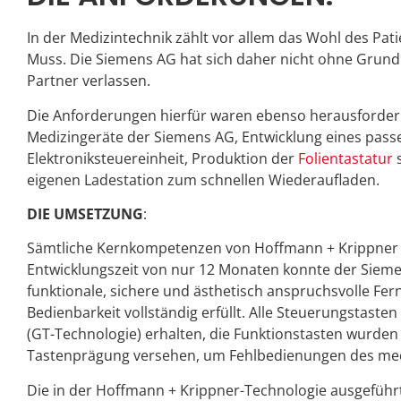
In der Medizintechnik zählt vor allem das Wohl des Pati
Muss. Die Siemens AG hat sich daher nicht ohne Grund b
Partner verlassen.
Die Anforderungen hierfür waren ebenso herausfordernd
Medizingeräte der Siemens AG, Entwicklung eines pa
Elektroniksteuereinheit, Produktion der
Folientastatur
s
eigenen Ladestation zum schnellen Wiederaufladen.
DIE UMSETZUNG
:
Sämtliche Kernkompetenzen von Hoffmann + Krippner w
Entwicklungszeit von nur 12 Monaten konnte der Siemen
funktionale, sichere und ästhetisch anspruchsvolle Fer
Bedienbarkeit vollständig erfüllt. Alle Steuerungstaste
(GT-Technologie) erhalten, die Funktionstasten wurden
Tastenprägung versehen, um Fehlbedienungen des med
Die in der Hoffmann + Krippner-Technologie ausgeführ