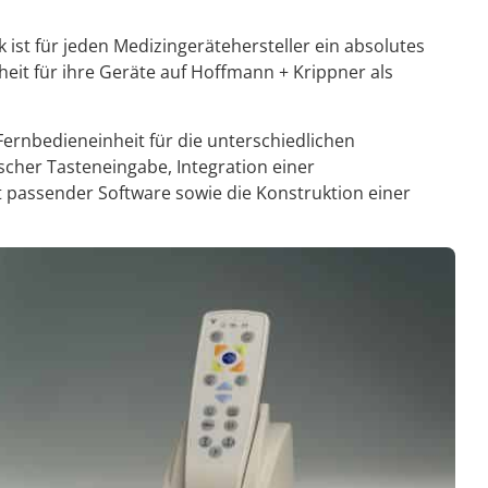
k ist für jeden Medizingerätehersteller ein absolutes
eit für ihre Geräte auf Hoffmann + Krippner als
ernbedieneinheit für die unterschiedlichen
cher Tasteneingabe, Integration einer
t passender Software sowie die Konstruktion einer